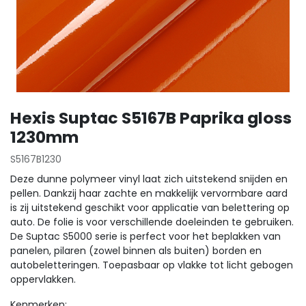
Hexis Suptac S5167B Paprika gloss
1230mm
S5167B1230
Deze dunne polymeer vinyl laat zich uitstekend snijden en
pellen. Dankzij haar zachte en makkelijk vervormbare aard
is zij uitstekend geschikt voor applicatie van belettering op
auto. De folie is voor verschillende doeleinden te gebruiken.
De Suptac S5000 serie is perfect voor het beplakken van
panelen, pilaren (zowel binnen als buiten) borden en
autobeletteringen. Toepasbaar op vlakke tot licht gebogen
oppervlakken.
Kenmerken: