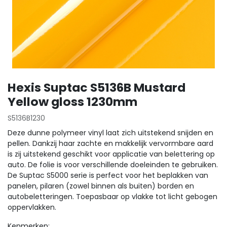
Hexis Suptac S5136B Mustard
Yellow gloss 1230mm
S5136B1230
Deze dunne polymeer vinyl laat zich uitstekend snijden en
pellen. Dankzij haar zachte en makkelijk vervormbare aard
is zij uitstekend geschikt voor applicatie van belettering op
auto. De folie is voor verschillende doeleinden te gebruiken.
De Suptac S5000 serie is perfect voor het beplakken van
panelen, pilaren (zowel binnen als buiten) borden en
autobeletteringen. Toepasbaar op vlakke tot licht gebogen
oppervlakken.
Kenmerken: