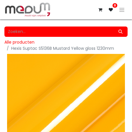
0
Alle producten
Hexis Suptac S5136B Mustard Yellow gloss 1230mm