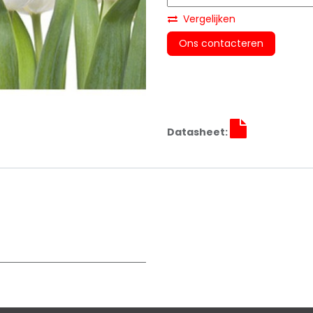
Vergelijken
Ons contacteren
Datasheet: