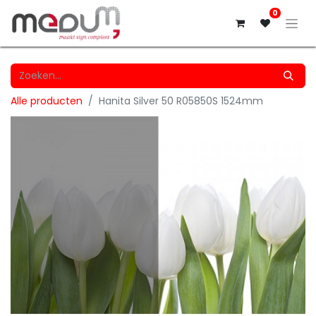
0
Alle producten
Hanita Silver 50 R05850S 1524mm