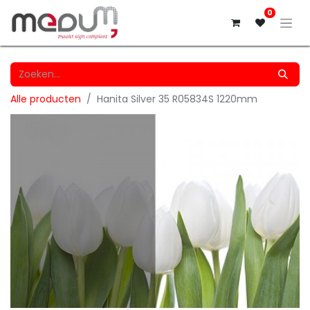
0
Alle producten
Hanita Silver 35 R05834S 1220mm