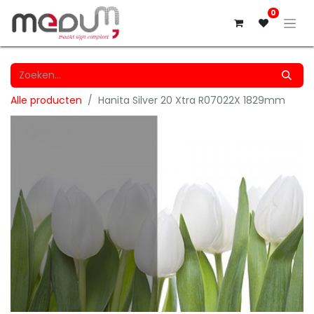
0
Alle producten
Hanita Silver 20 Xtra R07022X 1829mm