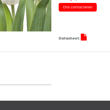
Ons contacteren
Datasheet: