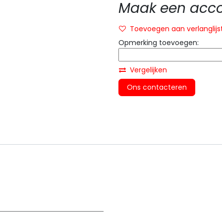
Maak een accou
Toevoegen aan verlanglijs
Opmerking toevoegen:
Vergelijken
Ons contacteren