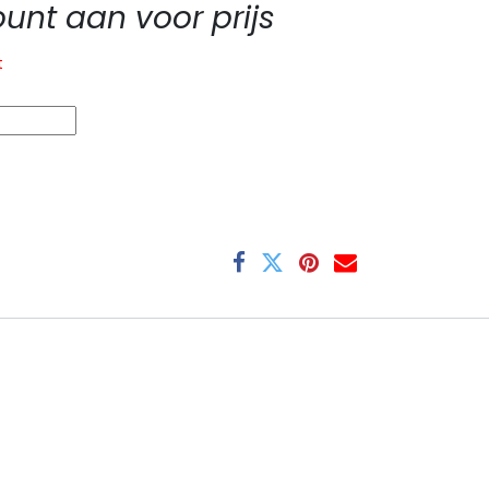
nt aan voor prijs
t