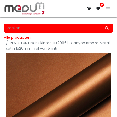
0
Alle producten
RESTSTUK Hexis Skintac HX20661S Canyon Bronze Metal
satin 1520mm 1 rol van 5 mtr