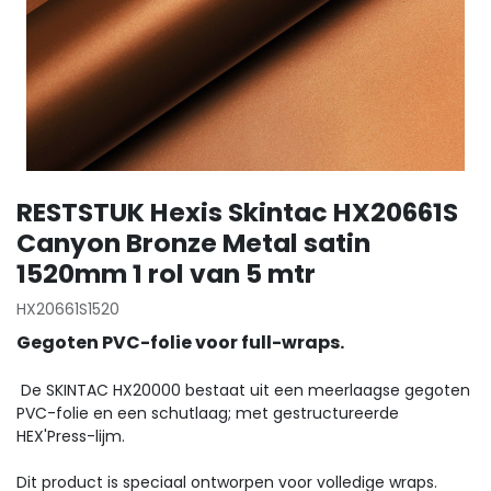
RESTSTUK Hexis Skintac HX20661S
Canyon Bronze Metal satin
1520mm 1 rol van 5 mtr
HX20661S1520
Gegoten PVC-folie voor full-wraps.
De SKINTAC HX20000 bestaat uit een meerlaagse gegoten
PVC-folie en een schutlaag; met gestructureerde
HEX'Press-lijm.
Dit product is speciaal ontworpen voor volledige wraps.