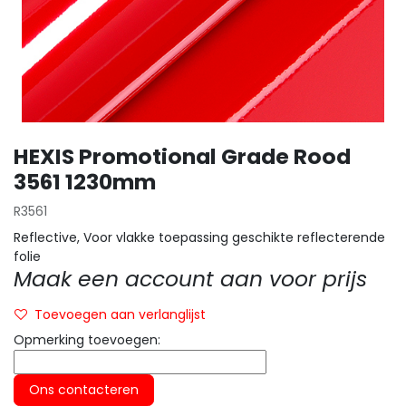
HEXIS Promotional Grade Rood
3561 1230mm
R3561
Reflective, Voor vlakke toepassing geschikte reflecterende
folie
Maak een account aan voor prijs
Toevoegen aan verlanglijst
Opmerking toevoegen:
Ons contacteren