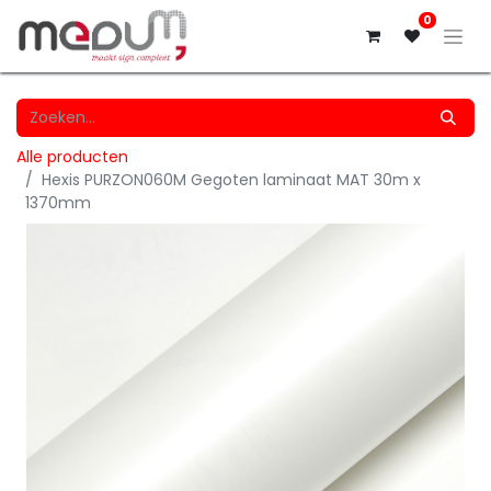
0
Alle producten
Hexis PURZON060M Gegoten laminaat MAT 30m x
1370mm