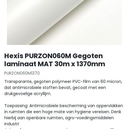
Hexis PURZON060M Gegoten
laminaat MAT 30m x 1370mm
PURZON060M1370
Transparante, gegoten polymeer PVC-film van 60 micron,
dat antimicrobiele stoffen bevat, gecoat met een
drukgevoelige acryllijm.
Toepassing: Antimicrobiele bescherming van oppervlakken
in ruimten die een hoge mate van hygiene vereisen. Denk
hierbij aan openbare ruimten, agro-voedingsmiddelen
industri