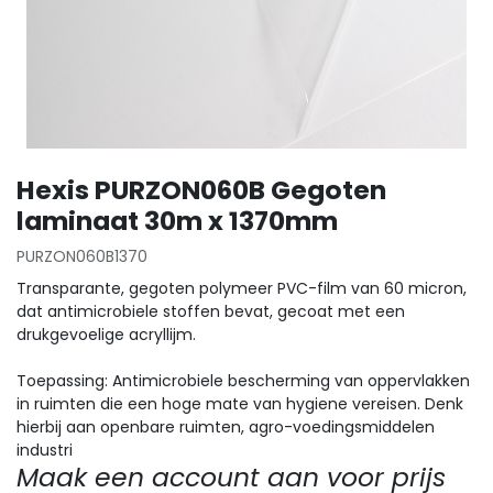
Hexis PURZON060B Gegoten
laminaat 30m x 1370mm
PURZON060B1370
Transparante, gegoten polymeer PVC-film van 60 micron,
dat antimicrobiele stoffen bevat, gecoat met een
drukgevoelige acryllijm.
Toepassing: Antimicrobiele bescherming van oppervlakken
in ruimten die een hoge mate van hygiene vereisen. Denk
hierbij aan openbare ruimten, agro-voedingsmiddelen
industri
Maak een account aan voor prijs