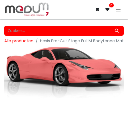
0
Alle producten
Hexis Pre-Cut Stage Full M Bodyfence Mat