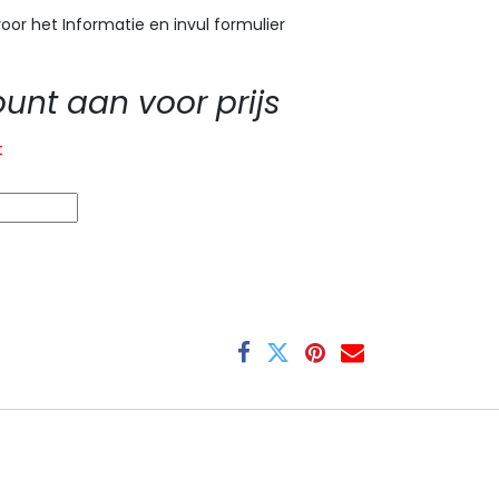
oor het Informatie en invul formulier
nt aan voor prijs
t