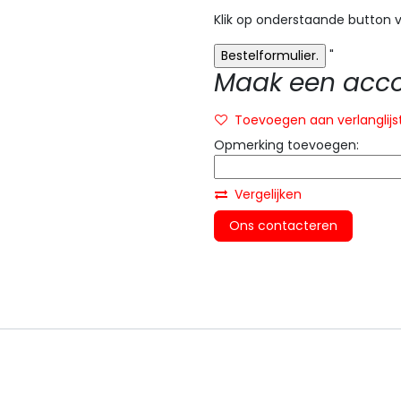
Klik op onderstaande button v
"
Maak een accou
Toevoegen aan verlanglijs
Opmerking toevoegen:
Vergelijken
Ons contacteren