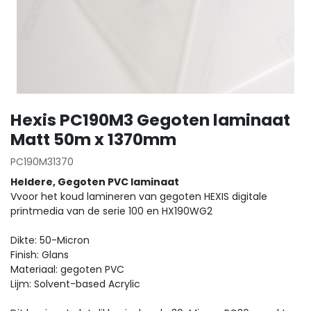
Hexis PC190M3 Gegoten laminaat
Matt 50m x 1370mm
PC190M31370
Heldere, Gegoten PVC laminaat
Vvoor het koud lamineren van gegoten HEXIS digitale
printmedia van de serie 100 en HX190WG2
Dikte: 50-Micron
Finish: Glans
Materiaal: gegoten PVC
Lijm: Solvent-based Acrylic