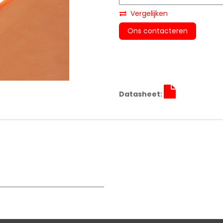
Vergelijken
Ons contacteren
Datasheet: