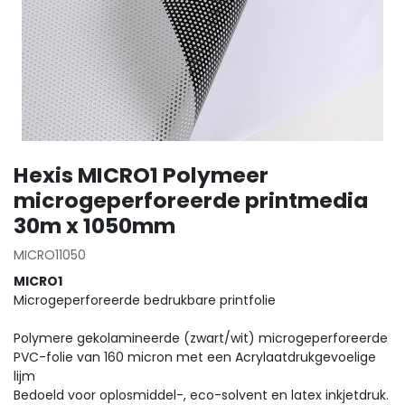
Hexis MICRO1 Polymeer
microgeperforeerde printmedia
30m x 1050mm
MICRO11050
MICRO1
Microgeperforeerde bedrukbare printfolie
Polymere gekolamineerde (zwart/wit) microgeperforeerde
PVC-folie van 160 micron met een Acrylaatdrukgevoelige
lijm
Bedoeld voor oplosmiddel-, eco-solvent en latex inkjetdruk.