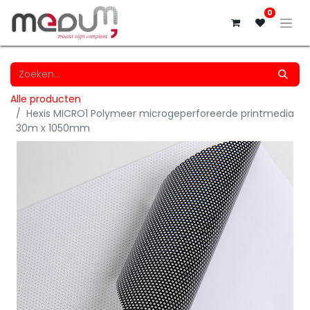
0
Alle producten
Hexis MICRO1 Polymeer microgeperforeerde printmedia
30m x 1050mm