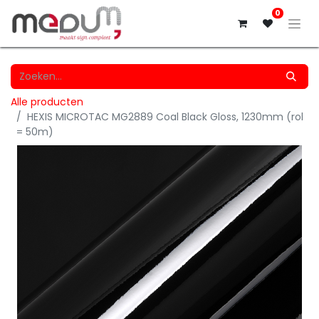
0
Alle producten
HEXIS MICROTAC MG2889 Coal Black Gloss, 1230mm (rol
= 50m)