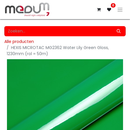
0
Alle producten
HEXIS MICROTAC MG2362 Water Lily Green Gloss,
1230mm (rol = 50m)