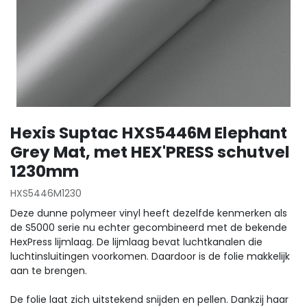
Hexis Suptac HXS5446M Elephant
Grey Mat, met HEX'PRESS schutvel
1230mm
HXS5446M1230
Deze dunne polymeer vinyl heeft dezelfde kenmerken als
de S5000 serie nu echter gecombineerd met de bekende
HexPress lijmlaag. De lijmlaag bevat luchtkanalen die
luchtinsluitingen voorkomen. Daardoor is de folie makkelijk
aan te brengen.
De folie laat zich uitstekend snijden en pellen. Dankzij haar