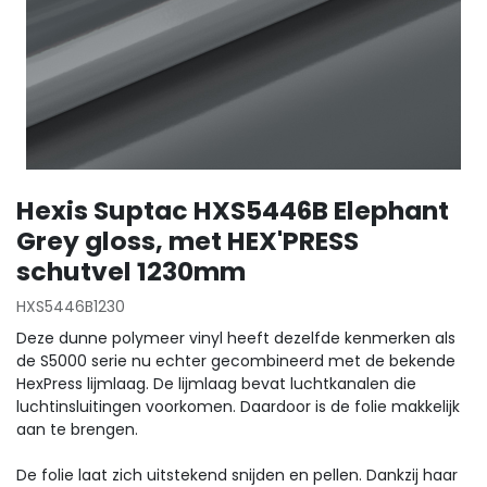
Hexis Suptac HXS5446B Elephant
Grey gloss, met HEX'PRESS
schutvel 1230mm
HXS5446B1230
Deze dunne polymeer vinyl heeft dezelfde kenmerken als
de S5000 serie nu echter gecombineerd met de bekende
HexPress lijmlaag. De lijmlaag bevat luchtkanalen die
luchtinsluitingen voorkomen. Daardoor is de folie makkelijk
aan te brengen.
De folie laat zich uitstekend snijden en pellen. Dankzij haar