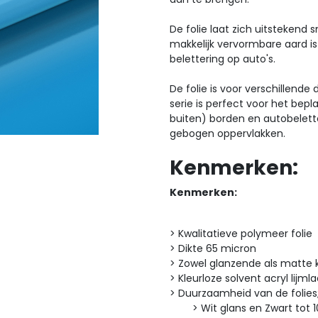
De folie laat zich uitstekend 
makkelijk vervormbare aard is 
belettering op auto's.
De folie is voor verschillend
serie is perfect voor het bepl
buiten) borden en autobelette
gebogen oppervlakken.
Kenmerken:
Kenmerken:
> Kwalitatieve polymeer folie
> Dikte 65 micron
> Zowel glanzende als matte 
> Kleurloze solvent acryl lijml
> Duurzaamheid van de folies
> Wit glans en Zwart tot 10