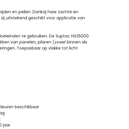
snijden en pellen. Dankzij haar zachte en
zij uitstekend geschikt voor applicatie van
e doeleinden te gebruiken. De Suptac HXS5000
akken van panelen, pilaren (zowel binnen als
ringen. Toepasbaar op vlakke tot licht
kleuren beschikbaar
aag
;
 jaar