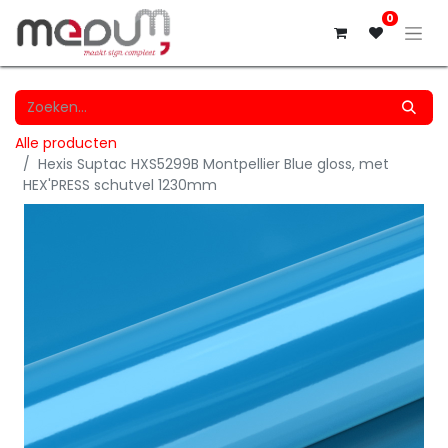
0
Alle producten
Hexis Suptac HXS5299B Montpellier Blue gloss, met
HEX'PRESS schutvel 1230mm