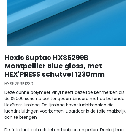
Hexis Suptac HXS5299B
Montpellier Blue gloss, met
HEX'PRESS schutvel 1230mm
HXS5299B1230
Deze dunne polymeer vinyl heeft dezelfde kenmerken als
de S5000 serie nu echter gecombineerd met de bekende
HexPress lijmlaag. De lijmlaag bevat luchtkanalen die
luchtinsluitingen voorkomen. Daardoor is de folie makkelijk
aan te brengen.
De folie laat zich uitstekend snijden en pellen. Dankzij haar