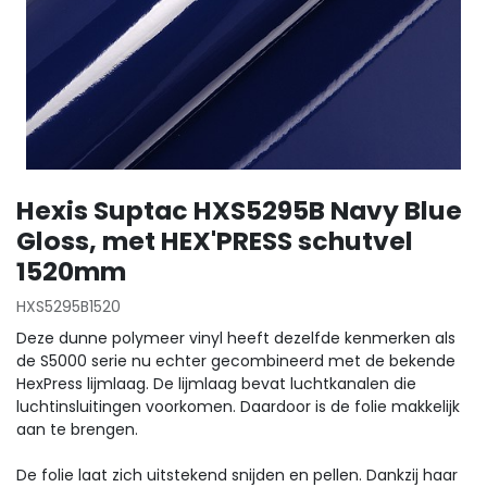
Hexis Suptac HXS5295B Navy Blue
Gloss, met HEX'PRESS schutvel
1520mm
HXS5295B1520
Deze dunne polymeer vinyl heeft dezelfde kenmerken als
de S5000 serie nu echter gecombineerd met de bekende
HexPress lijmlaag. De lijmlaag bevat luchtkanalen die
luchtinsluitingen voorkomen. Daardoor is de folie makkelijk
aan te brengen.
De folie laat zich uitstekend snijden en pellen. Dankzij haar