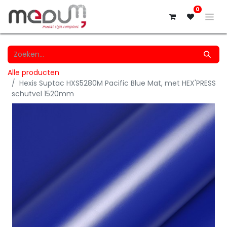
0
Alle producten
Hexis Suptac HXS5280M Pacific Blue Mat, met HEX'PRESS
schutvel 1520mm