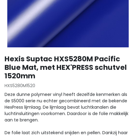
Hexis Suptac HXS5280M Pacific
Blue Mat, met HEX'PRESS schutvel
1520mm
HXS5280M1520
Deze dunne polymeer vinyl heeft dezelfde kenmerken als
de S5000 serie nu echter gecombineerd met de bekende
HexPress lijmlaag. De lijmlaag bevat luchtkanalen die
luchtinsluitingen voorkomen. Daardoor is de folie makkelijk
aan te brengen.
De folie laat zich uitstekend snijden en pellen. Dankzij haar