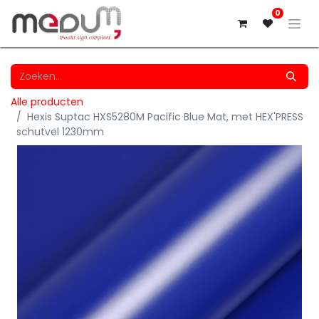
0
Alle producten
Hexis Suptac HXS5280M Pacific Blue Mat, met HEX'PRESS
schutvel 1230mm