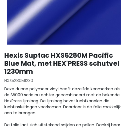
Hexis Suptac HXS5280M Pacific
Blue Mat, met HEX'PRESS schutvel
1230mm
HXS5280M1230
Deze dunne polymeer vinyl heeft dezelfde kenmerken als
de S5000 serie nu echter gecombineerd met de bekende
HexPress lijmlaag. De lijmlaag bevat luchtkanalen die
luchtinsluitingen voorkomen. Daardoor is de folie makkelijk
aan te brengen.
De folie laat zich uitstekend snijden en pellen. Dankzij haar