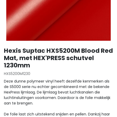
Hexis Suptac HXS5200M Blood Red
Mat, met HEX'PRESS schutvel
1230mm
HXS5200M1230
Deze dunne polymeer vinyl heeft dezelfde kenmerken als
de S5000 serie nu echter gecombineerd met de bekende
HexPress lijmlaag. De lijmlaag bevat luchtkanalen die
luchtinsluitingen voorkomen. Daardoor is de folie makkelijk
aan te brengen.
De folie laat zich uitstekend snijden en pellen. Dankzij haar