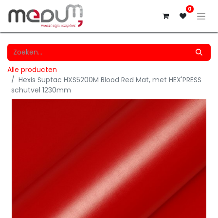
0
Alle producten
Hexis Suptac HXS5200M Blood Red Mat, met HEX'PRESS
schutvel 1230mm