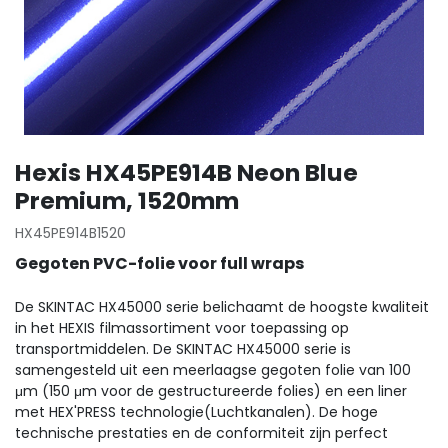
Hexis HX45PE914B Neon Blue
Premium, 1520mm
HX45PE914B1520
Gegoten PVC-folie voor full wraps
De SKINTAC HX45000 serie belichaamt de hoogste kwaliteit
in het HEXIS filmassortiment voor toepassing op
transportmiddelen. De SKINTAC HX45000 serie is
samengesteld uit een meerlaagse gegoten folie van 100
μm (150 μm voor de gestructureerde folies) en een liner
met HEX'PRESS technologie(Luchtkanalen). De hoge
technische prestaties en de conformiteit zijn perfect