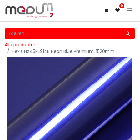
0
Alle producten
Hexis HX45PE914B Neon Blue Premium, 1520mm