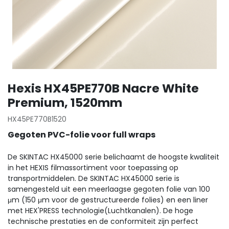
Hexis HX45PE770B Nacre White
Premium, 1520mm
HX45PE770B1520
Gegoten PVC-folie voor full wraps
De SKINTAC HX45000 serie belichaamt de hoogste kwaliteit
in het HEXIS filmassortiment voor toepassing op
transportmiddelen. De SKINTAC HX45000 serie is
samengesteld uit een meerlaagse gegoten folie van 100
μm (150 μm voor de gestructureerde folies) en een liner
met HEX'PRESS technologie(Luchtkanalen). De hoge
technische prestaties en de conformiteit zijn perfect