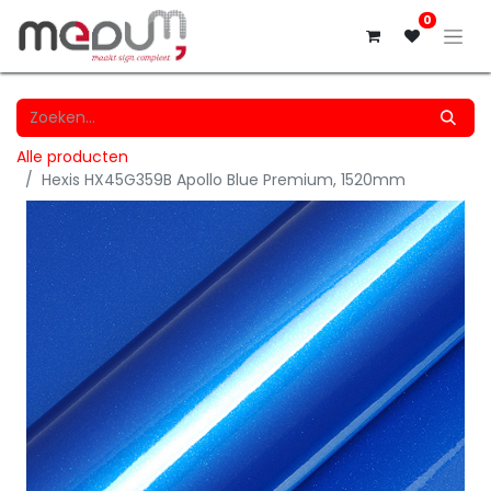
0
Alle producten
Hexis HX45G359B Apollo Blue Premium, 1520mm