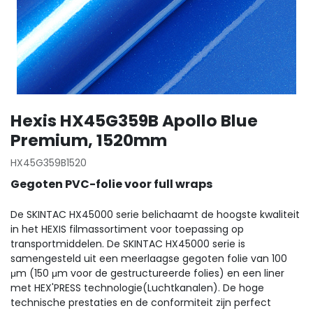
Hexis HX45G359B Apollo Blue
Premium, 1520mm
HX45G359B1520
Gegoten PVC-folie voor full wraps
De SKINTAC HX45000 serie belichaamt de hoogste kwaliteit
in het HEXIS filmassortiment voor toepassing op
transportmiddelen. De SKINTAC HX45000 serie is
samengesteld uit een meerlaagse gegoten folie van 100
μm (150 μm voor de gestructureerde folies) en een liner
met HEX'PRESS technologie(Luchtkanalen). De hoge
technische prestaties en de conformiteit zijn perfect