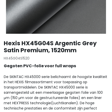
Hexis HX45G04S Argentic Grey
Satin Premium, 1520mm
HX45G04S1520
Gegoten PVC-folie voor full wraps
De SKINTAC HX45000 serie belichaamt de hoogste kwaliteit
in het HEXIS filmassortiment voor toepassing op
transportmiddelen. De SKINTAC HX45000 serie is
samengesteld uit een meerlaagse gegoten folie van 100
μm (150 μm voor de gestructureerde folies) en een liner
met HEX'PRESS technologie(Luchtkanalen). De hoge
technische prestaties en de conformiteit zijn perfect