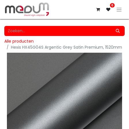
0
Alle producten
Hexis HX45G04S Argentic Grey Satin Premium, 1520mm