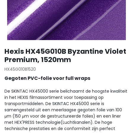
Hexis HX45G010B Byzantine Violet
Premium, 1520mm
HX45G010B1520
Gegoten PVC-folie voor full wraps
De SKINTAC HX45000 serie belichaamt de hoogste kwaliteit
in het HEXIS filmassortiment voor toepassing op
transportmiddelen. De SKINTAC HX45000 serie is
samengesteld uit een meerlaagse gegoten folie van 100
μm (150 μm voor de gestructureerde folies) en een liner
met HEX'PRESS technologie(Luchtkanalen). De hoge
technische prestaties en de conformiteit zijn perfect