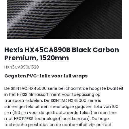
Hexis HX45CA890B Black Carbon
Premium, 1520mm
HX45CA890B1520
Gegoten PVC-folie voor full wraps
De SKINTAC HX45000 serie belichaamt de hoogste kwaliteit
in het HEXIS filmassortiment voor toepassing op
transportmiddelen. De SKINTAC HX45000 serie is
samengesteld uit een meerlaagse gegoten folie van 100
μm (150 μm voor de gestructureerde folies) en een liner
met HEX'PRESS technologie(Luchtkanalen). De hoge
technische prestaties en de conformiteit zijn perfect