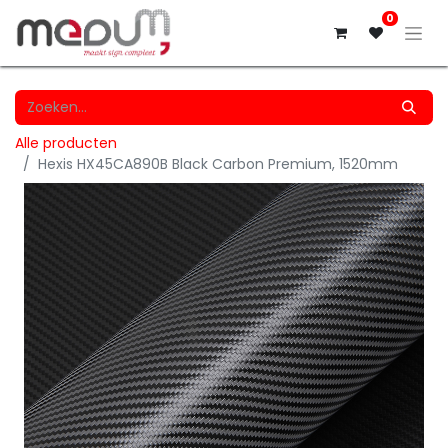
0
Alle producten
Hexis HX45CA890B Black Carbon Premium, 1520mm