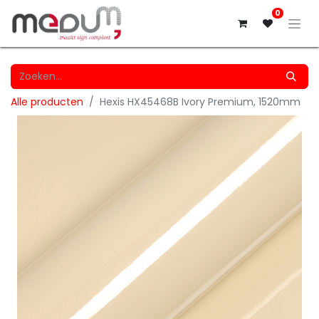
0
Alle producten
Hexis HX45468B Ivory Premium, 1520mm