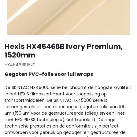
Hexis HX45468B Ivory Premium,
1520mm
HX45468B1520
Gegoten PVC-folie voor full wraps
De SKINTAC HX45000 serie belichaamt de hoogste kwaliteit
in het HEXIS filmassortiment voor toepassing op
transportmiddelen. De SKINTAC HX45000 serie is
samengesteld uit een meerlaagse gegoten folie van 100
μm (150 μm voor de gestructureerde folies) en een liner
met HEX'PRESS technologie(Luchtkanalen). De hoge
technische prestaties en de conformiteit zijn perfect
ontworpen voor gebruik op gebogen en gestructureerde