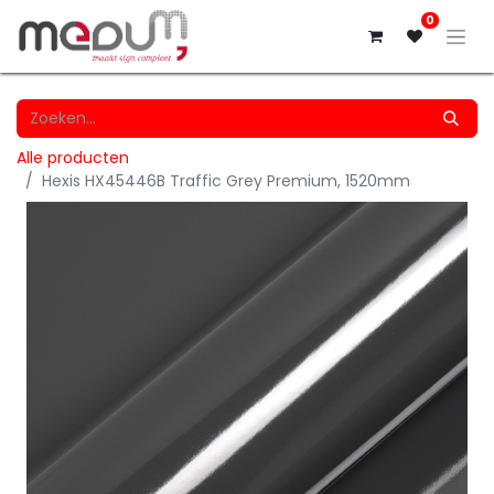
0
Alle producten
Hexis HX45446B Traffic Grey Premium, 1520mm