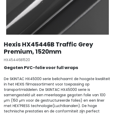
Hexis HX45446B Traffic Grey
Premium, 1520mm
HX45446B1520
Gegoten PVC-folie voor full wraps
De SKINTAC HX45000 serie belichaamt de hoogste kwaliteit
in het HEXIS filmassortiment voor toepassing op
transportmiddelen. De SKINTAC HX45000 serie is
samengesteld uit een meerlaagse gegoten folie van 100
μm (150 μm voor de gestructureerde folies) en een liner
met HEX'PRESS technologie(Luchtkanalen). De hoge
technische prestaties en de conformiteit zijn perfect