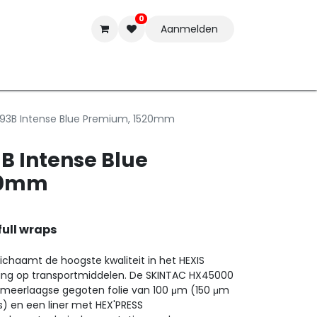
0
Aanmelden
t-ware
Inkten
Tools
Nieuwe Producten
Onderste
293B Intense Blue Premium, 1520mm
B Intense Blue
20mm
full wraps
ichaamt de hoogste kwaliteit in het HEXIS
sing op transportmiddelen. De SKINTAC HX45000
n meerlaagse gegoten folie van 100 μm (150 μm
s) en een liner met HEX'PRESS