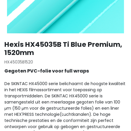
Hexis HX45035B Ti Blue Premium,
1520mm
HX45035B1520
Gegoten PVC-folie voor full wraps
De SKINTAC HX45000 serie belichaamt de hoogste kwaliteit
in het HEXIS filmassortiment voor toepassing op
transportmiddelen. De SKINTAC HX45000 serie is
samengesteld uit een meerlaagse gegoten folie van 100
μm (150 μm voor de gestructureerde folies) en een liner
met HEX'PRESS technologie(Luchtkanalen). De hoge
technische prestaties en de conformiteit zijn perfect
ontworpen voor gebruik op gebogen en gestructureerde