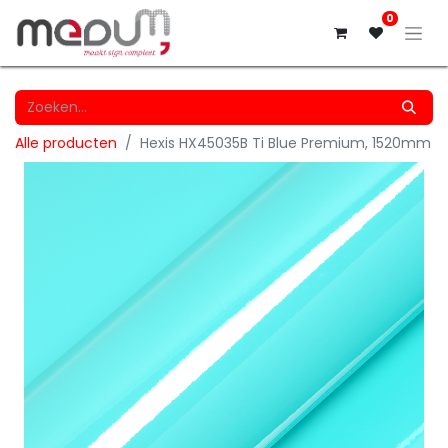
0
Alle producten
Hexis HX45035B Ti Blue Premium, 1520mm