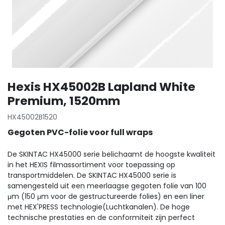
Hexis HX45002B Lapland White
Premium, 1520mm
HX45002B1520
Gegoten PVC-folie voor full wraps
De SKINTAC HX45000 serie belichaamt de hoogste kwaliteit
in het HEXIS filmassortiment voor toepassing op
transportmiddelen. De SKINTAC HX45000 serie is
samengesteld uit een meerlaagse gegoten folie van 100
μm (150 μm voor de gestructureerde folies) en een liner
met HEX'PRESS technologie(Luchtkanalen). De hoge
technische prestaties en de conformiteit zijn perfect