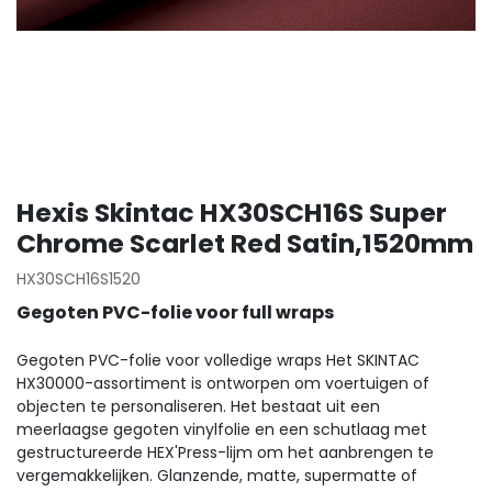
Hexis Skintac HX30SCH16S Super
Chrome Scarlet Red Satin,1520mm
HX30SCH16S1520
Gegoten PVC-folie voor full wraps
Gegoten PVC-folie voor volledige wraps Het SKINTAC
HX30000-assortiment is ontworpen om voertuigen of
objecten te personaliseren. Het bestaat uit een
meerlaagse gegoten vinylfolie en een schutlaag met
gestructureerde HEX'Press-lijm om het aanbrengen te
vergemakkelijken. Glanzende, matte, supermatte of