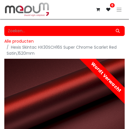
0
Alle producten
Hexis Skintac HX30SCH16S Super Chrome Scarlet Red
Satin,1520mm
Wordt Verwacht