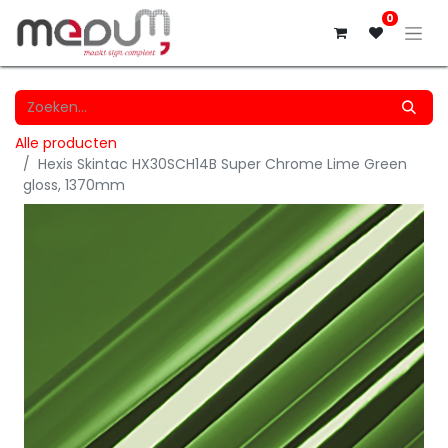
0
Alle producten
Hexis Skintac HX30SCH14B Super Chrome Lime Green
gloss, 1370mm