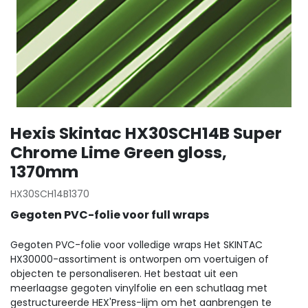
Hexis Skintac HX30SCH14B Super
Chrome Lime Green gloss,
1370mm
HX30SCH14B1370
Gegoten PVC-folie voor full wraps
Gegoten PVC-folie voor volledige wraps Het SKINTAC
HX30000-assortiment is ontworpen om voertuigen of
objecten te personaliseren. Het bestaat uit een
meerlaagse gegoten vinylfolie en een schutlaag met
gestructureerde HEX'Press-lijm om het aanbrengen te