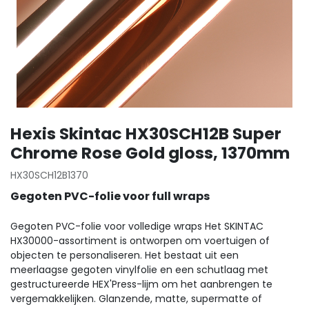
Hexis Skintac HX30SCH12B Super
Chrome Rose Gold gloss, 1370mm
HX30SCH12B1370
Gegoten PVC-folie voor full wraps
Gegoten PVC-folie voor volledige wraps Het SKINTAC
HX30000-assortiment is ontworpen om voertuigen of
objecten te personaliseren. Het bestaat uit een
meerlaagse gegoten vinylfolie en een schutlaag met
gestructureerde HEX'Press-lijm om het aanbrengen te
vergemakkelijken. Glanzende, matte, supermatte of