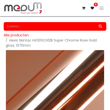
0
Alle producten
Hexis Skintac HX30SCH12B Super Chrome Rose Gold
gloss, 1370mm