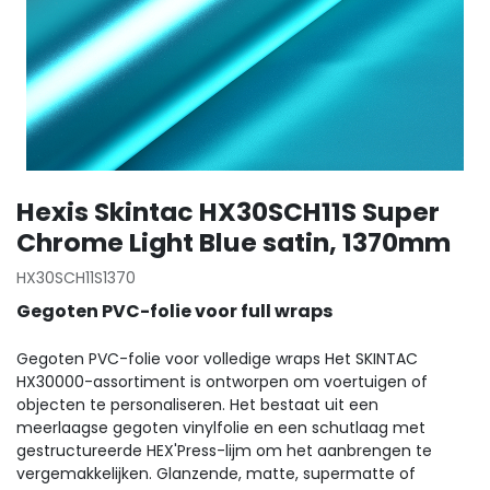
Hexis Skintac HX30SCH11S Super
Chrome Light Blue satin, 1370mm
HX30SCH11S1370
Gegoten PVC-folie voor full wraps
Gegoten PVC-folie voor volledige wraps Het SKINTAC
HX30000-assortiment is ontworpen om voertuigen of
objecten te personaliseren. Het bestaat uit een
meerlaagse gegoten vinylfolie en een schutlaag met
gestructureerde HEX'Press-lijm om het aanbrengen te
vergemakkelijken. Glanzende, matte, supermatte of