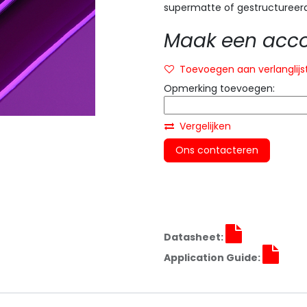
supermatte of gestructureerd
Maak een accou
Toevoegen aan verlanglijs
Opmerking toevoegen:
Vergelijken
Ons contacteren
Datasheet:
Application Guide: