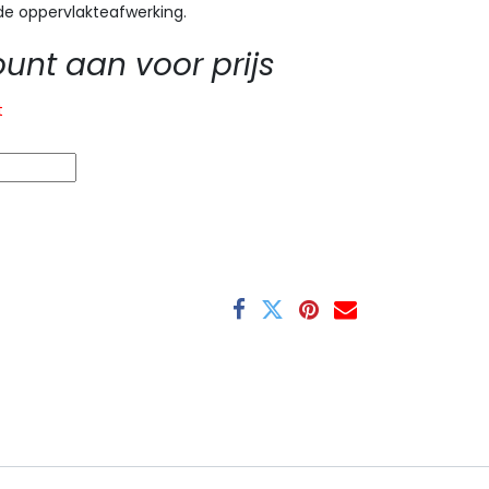
e oppervlakteafwerking.
nt aan voor prijs
t