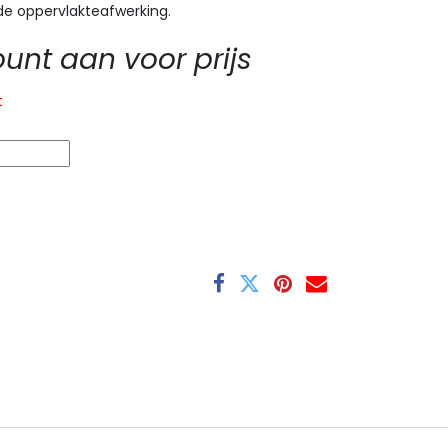
e oppervlakteafwerking.
nt aan voor prijs
t