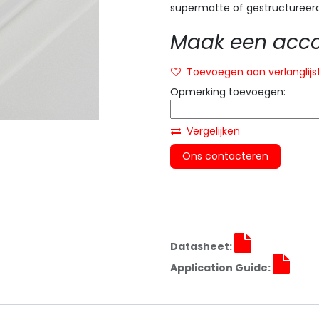
supermatte of gestructureerd
Maak een accou
Toevoegen aan verlanglijs
Opmerking toevoegen:
Vergelijken
Ons contacteren
Datasheet:
Application Guide: