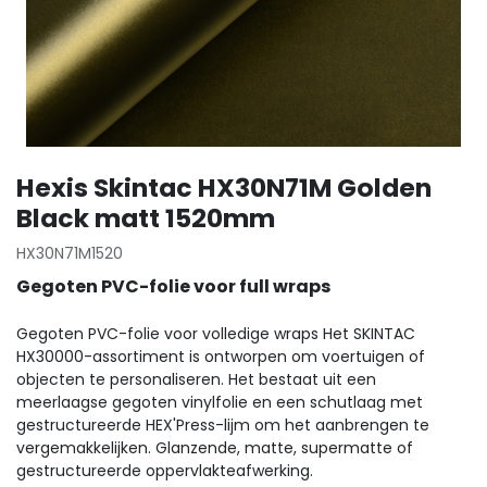
Hexis Skintac HX30N71M Golden
Black matt 1520mm
HX30N71M1520
Gegoten PVC-folie voor full wraps
Gegoten PVC-folie voor volledige wraps Het SKINTAC
HX30000-assortiment is ontworpen om voertuigen of
objecten te personaliseren. Het bestaat uit een
meerlaagse gegoten vinylfolie en een schutlaag met
gestructureerde HEX'Press-lijm om het aanbrengen te
vergemakkelijken. Glanzende, matte, supermatte of
gestructureerde oppervlakteafwerking.