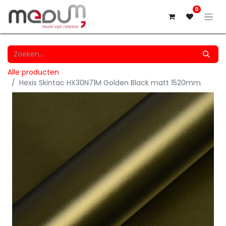
0
Alle producten
Hexis Skintac HX30N71M Golden Black matt 1520mm