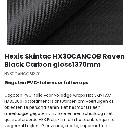
Hexis Skintac HX30CANCOB Raven
Black Carbon gloss1370mm
HX30CANCOB1370
Gegoten PVC-folie voor full wraps
Gegoten PVC-folie voor volledige wraps Het SKINTAC
HX30000-assortiment is ontworpen om voertuigen of
objecten te personaliseren. Het bestaat uit een
meerlaagse gegoten vinylfolie en een schutlaag met
gestructureerde HEX'Press-lijm om het aanbrengen te
vergemakkelijken. Glanzende, matte, supermatte of