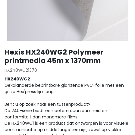
Hexis HX240WG2 Polymeer
printmedia 45m x 1370mm
HX240WG21370
HX240WG2
Gekalanderde beprintbare glanzende PVC-folie met een
grijze Hex'press lijmlaag
Bent u op zoek naar een tussenproduct?
De 240-serie biedt een betere duurzaamheid en
conformiteit dan monomere films.
De HX240WG1 is een product dat ontworpen is voor visuele
communicatie op middellange termijn, zowel op vlakke