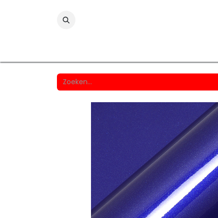
Folies
Printmedia
Laminaten
Wind