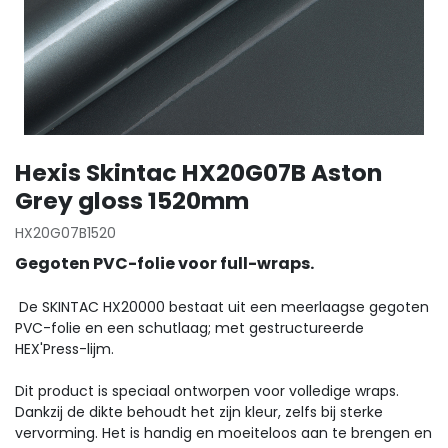
Hexis Skintac HX20G07B Aston
Grey gloss 1520mm
HX20G07B1520
Gegoten PVC-folie voor full-wraps.
De SKINTAC HX20000 bestaat uit een meerlaagse gegoten
PVC-folie en een schutlaag; met gestructureerde
HEX'Press-lijm.
Dit product is speciaal ontworpen voor volledige wraps.
Dankzij de dikte behoudt het zijn kleur, zelfs bij sterke
vervorming. Het is handig en moeiteloos aan te brengen en