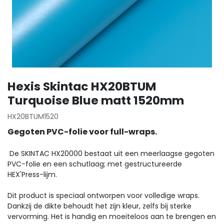
Hexis Skintac HX20BTUM
Turquoise Blue matt 1520mm
HX20BTUM1520
Gegoten PVC-folie voor full-wraps.
De SKINTAC HX20000 bestaat uit een meerlaagse gegoten
PVC-folie en een schutlaag; met gestructureerde
HEX'Press-lijm.
Dit product is speciaal ontworpen voor volledige wraps.
Dankzij de dikte behoudt het zijn kleur, zelfs bij sterke
vervorming. Het is handig en moeiteloos aan te brengen en